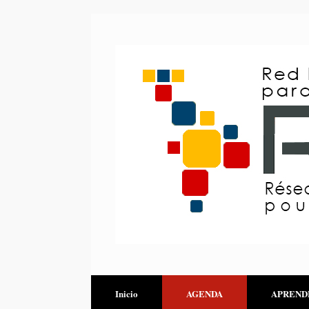
Inicio
AGENDA
APREND