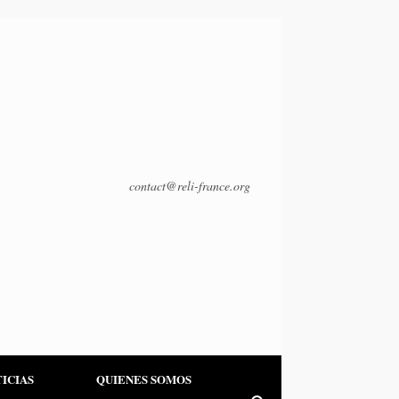
contact@reli-france.org
ICIAS
QUIENES SOMOS