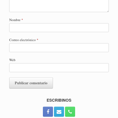
Nombre
*
Correo electrónico
*
Web
ESCRIBINOS