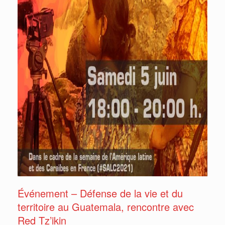
Événement – Défense de la vie et du
territoire au Guatemala, rencontre avec
Red Tz’ikin