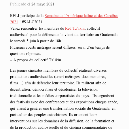
Publicado el
24 mayo 2021
RELI participe de la
Semaine de l’Amérique latine et des Caraïbes
2021
! #SALC2021
Venez rencontrer les membres de
Red Tz’ikin
, collectif
audiovisuel pour la défense de la vie et du territoire au Guatemala
le samedi 5 juin à partir de 18h !
Plusieurs courts métrages seront diffusés, suivi d’un temps de
questions réponses.
– A propos du collectif Tz’ikin :
Les jeunes cinéastes membres du collectif réalisent diverses
productions audiovisuelles (court métrages, documentaires,
films…) afin de défendre leur territoire. Ils militent afin de
décentraliser, démocratiser et décoloniser la télévision
traditionnelle et les médias corporatistes du pays. Ils organisent
des festivals avec des conférences et des expositions chaque année,
qui visent à générer une transformation sociale du Guatemala, en
particulier des peuples autochtones. Ils orientent leurs
interventions sur les domaines de la diffusion, de la formation et
de la production audiovisuelle et du cinéma communautaire ou