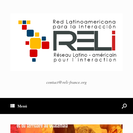
contact@reli-france.org
Menú